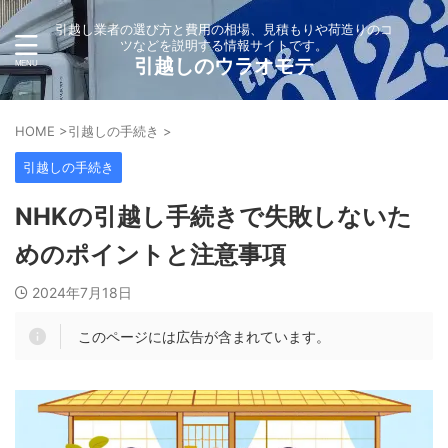
引越し業者の選び方と費用の相場、見積もりや荷造りのコ
ツなどを説明する情報サイトです。
引越しのウラオモテ
HOME
>
引越しの手続き
>
引越しの手続き
NHKの引越し手続きで失敗しないた
めのポイントと注意事項
2024年7月18日
このページには広告が含まれています。