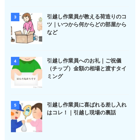
引越し作業員が教える荷造りのコ
3
ツ｜いつから何からどの部屋から
など
引越し作業員へのお礼｜ご祝儀
4
（チップ）金額の相場と渡すタイ
ミング
引越し作業員に喜ばれる差し入れ
5
はコレ！｜引越し現場の裏話