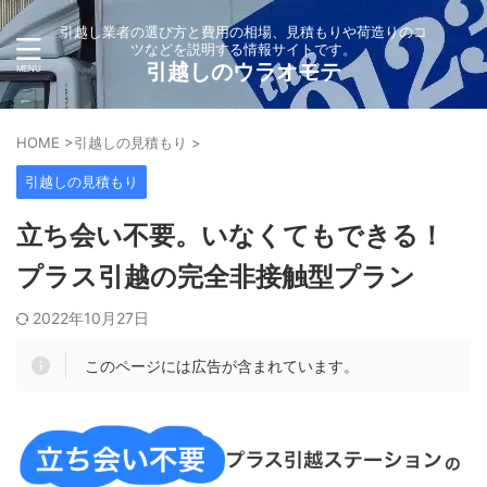
引越し業者の選び方と費用の相場、見積もりや荷造りのコ
ツなどを説明する情報サイトです。
引越しのウラオモテ
HOME
>
引越しの見積もり
>
引越しの見積もり
立ち会い不要。いなくてもできる！
プラス引越の完全非接触型プラン
2022年10月27日
このページには広告が含まれています。