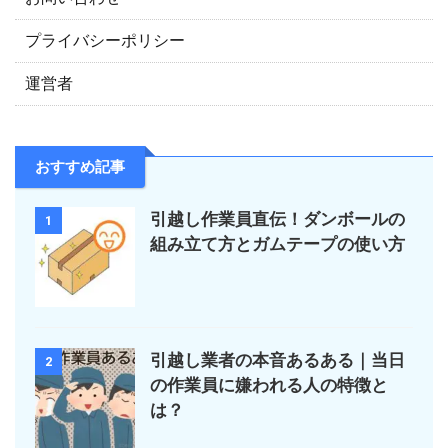
プライバシーポリシー
運営者
おすすめ記事
引越し作業員直伝！ダンボールの
1
組み立て方とガムテープの使い方
引越し業者の本音あるある｜当日
2
の作業員に嫌われる人の特徴と
は？