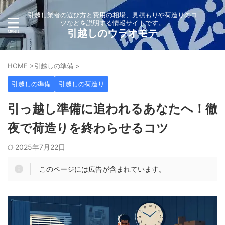
引越し業者の選び方と費用の相場、見積もりや荷造りのコ
ツなどを説明する情報サイトです。
引越しのウラオモテ
HOME
>
引越しの準備
>
引越しの準備
引越しの荷造り
引っ越し準備に追われるあなたへ！徹
夜で荷造りを終わらせるコツ
2025年7月22日
このページには広告が含まれています。