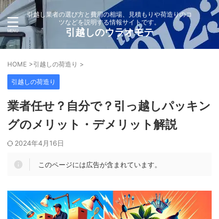
引越し業者の選び方と費用の相場、見積もりや荷造りのコ
ツなどを説明する情報サイトです。
引越しのウラオモテ
HOME
>
引越しの荷造り
>
引越しの荷造り
業者任せ？自分で？引っ越しパッキン
グのメリット・デメリット解説
2024年4月16日
このページには広告が含まれています。