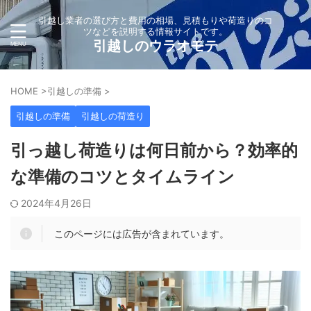
引越し業者の選び方と費用の相場、見積もりや荷造りのコ
ツなどを説明する情報サイトです。
引越しのウラオモテ
HOME
>
引越しの準備
>
引越しの準備
引越しの荷造り
引っ越し荷造りは何日前から？効率的
な準備のコツとタイムライン
2024年4月26日
このページには広告が含まれています。