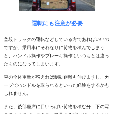
運転にも注意が必要
普段トラックの運転などしている方であればいいの
ですが、乗用車にそれなりに荷物を積んでしまう
と、ハンドル操作やブレーキ操作もいつもとは違っ
たものになってしまいます。
車の全体重量が増えれば制動距離も伸びますし、カ
ーブでハンドルを取られるといった経験をするかも
しれません。
また、後部座席に目いっぱい荷物を積む分、下の写