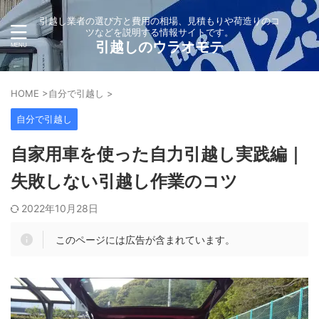
引越し業者の選び方と費用の相場、見積もりや荷造りのコ
ツなどを説明する情報サイトです。
引越しのウラオモテ
HOME
>
自分で引越し
>
自分で引越し
自家用車を使った自力引越し実践編｜
失敗しない引越し作業のコツ
2022年10月28日
このページには広告が含まれています。