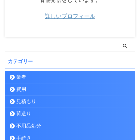
詳しいプロフィール
カテゴリー
業者
費用
見積もり
荷造り
不用品処分
手続き