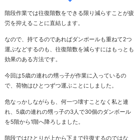
階段作業では往復階数をできる限り減らすことが疲
労を抑えることに直結します。
なので、持てるのであればダンボールも重ねて2つ
運ぶなどするのも、往復階数を減らすにはもっとも
効果のある方法です。
今回は5歳の連れの甥っ子が作業に入っているの
で、荷物はひとつずつ運ぶことにしました。
危なっかしながらも、何一つ壊すことなく私と連
れ、5歳の連れの甥っ子の3人で30個のダンボール
を5階から1階へ降ろしました。
階段ではひとりが上から下まで往復するのではな