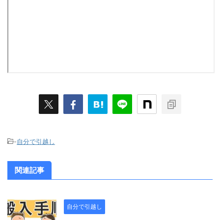
-
自分で引越し
関連記事
自分で引越し