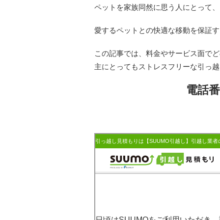
ペットを家族同然に思う人にとって、
愛するペットとの快適な移動を保証す
この記事では、料金やサービス面でど
主にとってもストレスフリーな引っ越
電話番