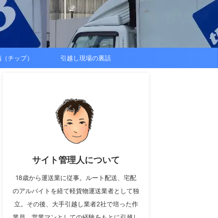
儀（チップ）
引越し現場の裏話
サイト管理人について
18歳から運送業に従事。ルート配送、宅配
のアルバイトを経て軽貨物運送業者として独
立。その後、大手引越し業者2社で培った作
業員、営業マンとしての経験をもとに引越し