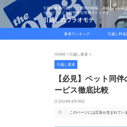
引越し業者の選び方と費用の相場、見積もりや荷
りのコツなどを説明する情報サイトです。
引越しのウラオモテ
業者ランキング
引越し料金
HOME
>
引越し業者
>
引越し業者
【必見】ペット同伴
ービス徹底比較
2024年4月16日
このページには広告が含まれてい