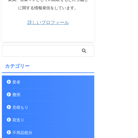
に関する情報発信をしています。
詳しいプロフィール
カテゴリー
業者
費用
見積もり
荷造り
不用品処分