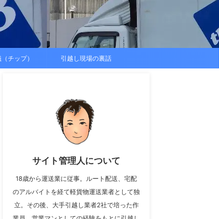
儀（チップ）
引越し現場の裏話
サイト管理人について
18歳から運送業に従事。ルート配送、宅配
のアルバイトを経て軽貨物運送業者として独
立。その後、大手引越し業者2社で培った作
業員、営業マンとしての経験をもとに引越し