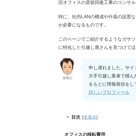
旧オフィスの原状回復工事のコンサル
特に、社内LANの構成や什器の設置
が必要になるものです。
このページでご紹介するようなガサツ
に特化した引越し屋さんを見つけてほ
申し遅れました。サイ
大手引越し業者で積ん
管理人
をもとに情報発信をし
詳しいプロフィール
目次
[
非表示
]
オフィスの移転費用