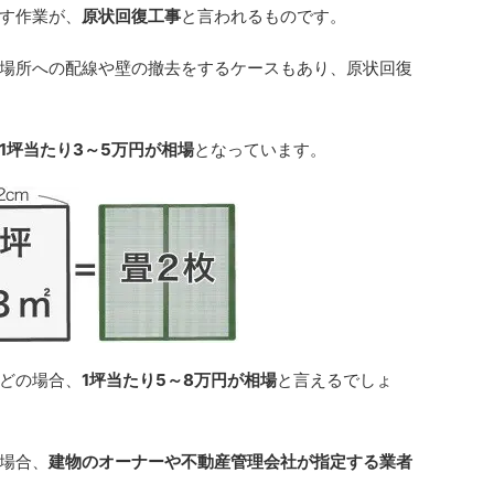
す作業が、
原状回復工事
と言われるものです。
場所への配線や壁の撤去をするケースもあり、原状回復
1坪当たり3～5万円が相場
となっています。
どの場合、
1坪当たり5～8万円が相場
と言えるでしょ
場合、
建物のオーナーや不動産管理会社が指定する業者