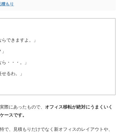
見積もり
ならできますよ。」
？」
なら・・・。」
任せるわ。」
実際にあったもので、
オフィス移転が絶対にうまくいく
ケースです。
特で、見積もりだけでなく新オフィスのレイアウトや、