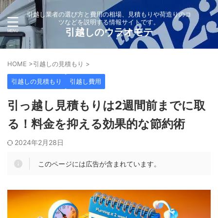
引越し業者の選び方と費用の相場、見積もりや荷造りのコ
ツなどを説明する情報サイトです。
引越しのウラオモテ
HOME
>
引越しの見積もり
>
引越しの見積もり
引越し費用
引っ越し見積もりは2週間前までに取
る！料金を抑える効果的な節約術
2024年2月28日
このページには広告が含まれています。